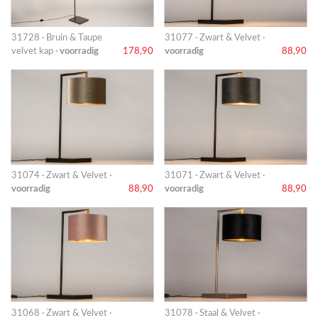
31728 · Bruin & Taupe
31077 · Zwart & Velvet ·
velvet kap ·
voorradig
178,90
voorradig
88,90
31074 · Zwart & Velvet ·
31071 · Zwart & Velvet ·
voorradig
88,90
voorradig
88,90
31068 · Zwart & Velvet ·
31078 · Staal & Velvet ·