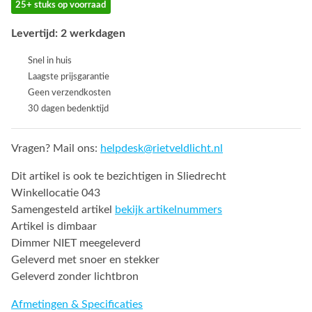
25+ stuks op voorraad
Levertijd: 2 werkdagen
Snel in huis
Laagste prijsgarantie
Geen verzendkosten
30 dagen bedenktijd
Vragen? Mail ons:
helpdesk@rietveldlicht.nl
Dit artikel is ook te bezichtigen in Sliedrecht
Winkellocatie 043
Samengesteld artikel
bekijk artikelnummers
Artikel is dimbaar
Dimmer NIET meegeleverd
Geleverd met snoer en stekker
Geleverd zonder lichtbron
Afmetingen & Specificaties