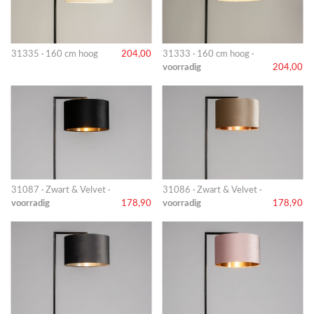
31335 · 160 cm hoog
204,00
31333 · 160 cm hoog ·
voorradig
204,00
31087 · Zwart & Velvet ·
31086 · Zwart & Velvet ·
voorradig
178,90
voorradig
178,90