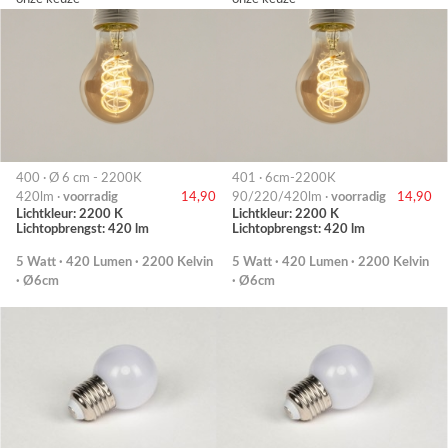
400 · Ø 6 cm - 2200K
401 · 6cm-2200K
420lm ·
voorradig
14,90
90/220/420lm ·
voorradig
14,90
Lichtkleur: 2200 K
Lichtkleur: 2200 K
Lichtopbrengst: 420 lm
Lichtopbrengst: 420 lm
5 Watt · 420 Lumen · 2200 Kelvin
5 Watt · 420 Lumen · 2200 Kelvin
· Ø6cm
· Ø6cm