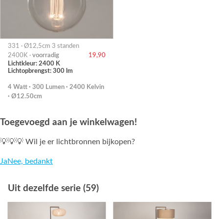
331 · Ø12,5cm 3 standen
2400K ·
voorradig
19,90
Lichtkleur: 2400 K
Lichtopbrengst: 300 lm
4 Watt · 300 Lumen · 2400 Kelvin
· Ø12.50cm
Toegevoegd aan je winkelwagen!
💡💡💡 Wil je er lichtbronnen bijkopen?
Ja
Nee, bedankt
Uit dezelfde serie (59)