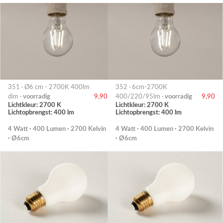
351 · Ø6 cm - 2700K 400lm
352 · 6cm-2700K
dim ·
voorradig
9,90
400/220/95lm ·
voorradig
9,90
Lichtkleur: 2700 K
Lichtkleur: 2700 K
Lichtopbrengst: 400 lm
Lichtopbrengst: 400 lm
4 Watt · 400 Lumen · 2700 Kelvin
4 Watt · 400 Lumen · 2700 Kelvin
· Ø6cm
· Ø6cm