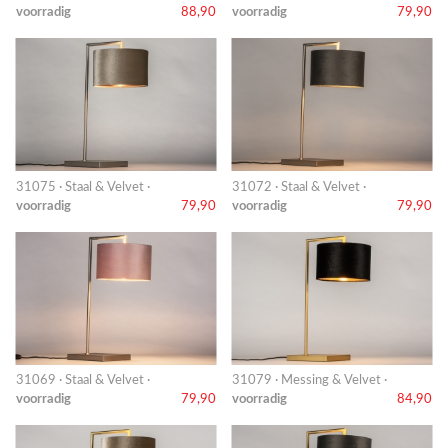
voorradig
88,90
voorradig
79,90
31075 · Staal & Velvet ·
31072 · Staal & Velvet ·
voorradig
79,90
voorradig
79,90
31069 · Staal & Velvet ·
31079 · Messing & Velvet ·
voorradig
79,90
voorradig
84,90