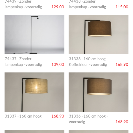
74439 · Zonder
74438 · Zonder
lampenkap ·
voorradig
129,00
lampenkap ·
voorradig
115,00
74437 · Zonder
31338 · 160 cm hoog -
lampenkap ·
voorradig
109,00
Koffiekleur ·
voorradig
168,90
31337 · 160 cm hoog
168,90
31336 · 160 cm hoog ·
voorradig
168,90