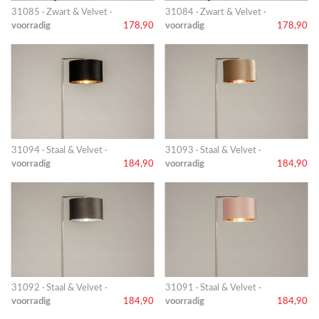
31085 · Zwart & Velvet ·
31084 · Zwart & Velvet ·
voorradig
178,90
voorradig
178,90
31094 · Staal & Velvet ·
31093 · Staal & Velvet ·
voorradig
184,90
voorradig
184,90
31092 · Staal & Velvet ·
31091 · Staal & Velvet ·
voorradig
184,90
voorradig
184,90