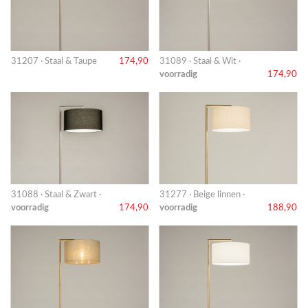
31207 · Staal & Taupe
174,90
31089 · Staal & Wit ·
voorradig
174,90
31088 · Staal & Zwart ·
31277 · Beige linnen ·
voorradig
174,90
voorradig
188,90