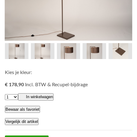
Kies je kleur:
€ 178,90
Incl. BTW & Recupel-bijdrage
In winkelwagen
Bewaar als favoriet
Vergelijk dit artikel