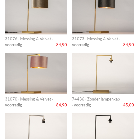
31076 · Messing & Velvet ·
31073 · Messing & Velvet ·
voorradig
84,90
voorradig
84,90
31070 · Messing & Velvet ·
74436 · Zonder lampenkap
voorradig
84,90
·
voorradig
45,00