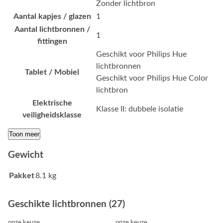
Zonder lichtbron
Aantal kapjes / glazen
1
Aantal lichtbronnen /
1
fittingen
Geschikt voor Philips Hue
lichtbronnen
Tablet / Mobiel
Geschikt voor Philips Hue Color
lichtbron
Elektrische
Klasse II: dubbele isolatie
veiligheidsklasse
Toon meer
Gewicht
Pakket
8.1 kg
Geschikte lichtbronnen (27)
onze keuze
onze keuze