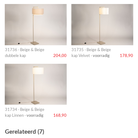
31736 · Beige & Beige
31735 · Beige & Beige
dubbele kap
204,00
kap Velvet ·
voorradig
178,90
31734 · Beige & Beige
kap Linnen ·
voorradig
168,90
Gerelateerd (7)