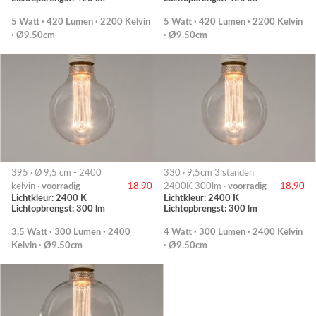
5 Watt · 420 Lumen · 2200 Kelvin
5 Watt · 420 Lumen · 2200 Kelvin
· Ø9.50cm
· Ø9.50cm
395 · Ø 9,5 cm - 2400
330 · 9,5cm 3 standen
kelvin ·
voorradig
18,90
2400K 300lm ·
voorradig
18,90
Lichtkleur: 2400 K
Lichtkleur: 2400 K
Lichtopbrengst: 300 lm
Lichtopbrengst: 300 lm
3.5 Watt · 300 Lumen · 2400
4 Watt · 300 Lumen · 2400 Kelvin
Kelvin · Ø9.50cm
· Ø9.50cm