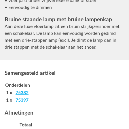
• Voet past onder vrijwel iedere bank of stoel
• Eenvoudig te dimmen
Bruine staande lamp met bruine lampenkap
Aan deze luxe vloerlamp zit een bruin strijkijzersnoer met
een schakelaar. De lamp kan eenvoudig worden gedimd
met een drie-stappenlamp (excl). Je dimt de lamp dan in
drie stappen met de schakelaar aan het snoer.
Samengesteld artikel
Onderdelen
1 x
75382
1 x
75397
Afmetingen
Totaal