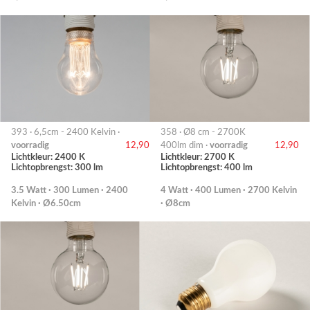
393 · 6,5cm - 2400 Kelvin ·
358 · Ø8 cm - 2700K
voorradig
12,90
400lm dim ·
voorradig
12,90
Lichtkleur: 2400 K
Lichtkleur: 2700 K
Lichtopbrengst: 300 lm
Lichtopbrengst: 400 lm
3.5 Watt · 300 Lumen · 2400
4 Watt · 400 Lumen · 2700 Kelvin
Kelvin · Ø6.50cm
· Ø8cm