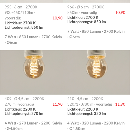
955 · 6 cm - 2700K
966 · Ø 6 cm - 2700K
900/450/110lm ·
850lm ·
voorradig
10,90
Lichtkleur: 2700 K
voorradig
10,90
Lichtopbrengst: 850 lm
Lichtkleur: 2700 K
Lichtopbrengst: 850 lm
7 Watt · 850 Lumen · 2700 Kelvin
7 Watt · 850 Lumen · 2700 Kelvin
· Ø6cm
· Ø6cm
409 · Ø 4,5 cm - 2200K
410 · 4,5 cm - 2200K
270lm ·
voorradig
11,90
320/170/80lm ·
voorradig
11,90
Lichtkleur: 2200 K
Lichtkleur: 2200 K
Lichtopbrengst: 270 lm
Lichtopbrengst: 320 lm
4 Watt · 270 Lumen · 2200 Kelvin
4 Watt · 320 Lumen · 2200 Kelvin
· Ø4.50cm
· Ø4.50cm