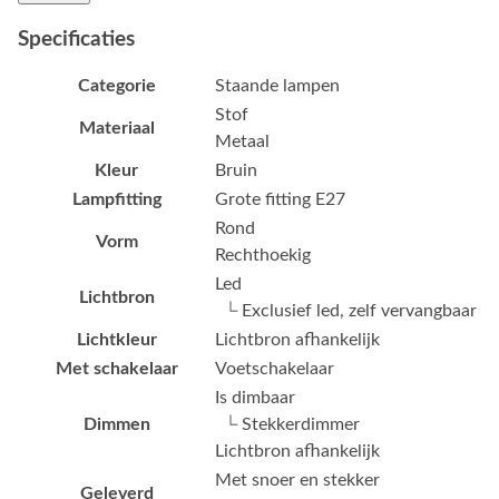
Specificaties
Categorie
Staande lampen
Stof
Materiaal
Metaal
Kleur
Bruin
Lampfitting
Grote fitting E27
Rond
Vorm
Rechthoekig
Led
Lichtbron
└ Exclusief led, zelf vervangbaar
Lichtkleur
Lichtbron afhankelijk
Met schakelaar
Voetschakelaar
Is dimbaar
Dimmen
└ Stekkerdimmer
Lichtbron afhankelijk
Met snoer en stekker
Geleverd