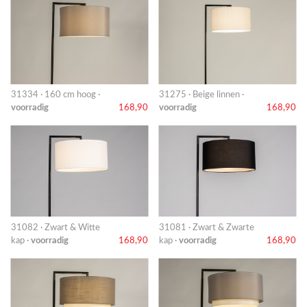
31334 · 160 cm hoog ·
31275 · Beige linnen ·
voorradig
168,90
voorradig
168,90
31082 · Zwart & Witte
31081 · Zwart & Zwarte
kap ·
voorradig
168,90
kap ·
voorradig
168,90