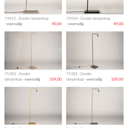
74435 · Zonder lampenkap
74434 · Zonder lampenkap
·
voorradig
40,00
·
voorradig
49,00
75383 · Zonder
75382 · Zonder
lampenkap ·
voorradig
109,00
lampenkap ·
voorradig
109,00