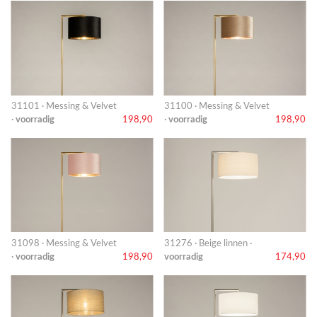
31101 · Messing & Velvet
31100 · Messing & Velvet
·
voorradig
198,90
·
voorradig
198,90
31098 · Messing & Velvet
31276 · Beige linnen ·
·
voorradig
198,90
voorradig
174,90