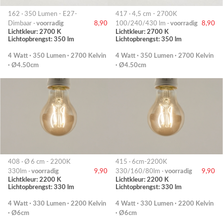
162 · 350 Lumen - E27-
417 · 4,5 cm - 2700K
Dimbaar ·
voorradig
8,90
100/240/430 lm ·
voorradig
8,90
Lichtkleur: 2700 K
Lichtkleur: 2700 K
Lichtopbrengst: 350 lm
Lichtopbrengst: 350 lm
4 Watt · 350 Lumen · 2700 Kelvin
4 Watt · 350 Lumen · 2700 Kelvin
· Ø4.50cm
· Ø4.50cm
408 · Ø 6 cm - 2200K
415 · 6cm-2200K
330lm ·
voorradig
9,90
330/160/80lm ·
voorradig
9,90
Lichtkleur: 2200 K
Lichtkleur: 2200 K
Lichtopbrengst: 330 lm
Lichtopbrengst: 330 lm
4 Watt · 330 Lumen · 2200 Kelvin
4 Watt · 330 Lumen · 2200 Kelvin
· Ø6cm
· Ø6cm