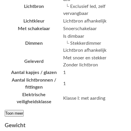
Lichtbron
└ Exclusief led, zelf
vervangbaar
Lichtkleur
Lichtbron afhankelijk
Met schakelaar
Snoerschakelaar
Is dimbaar
Dimmen
└ Stekkerdimmer
Lichtbron afhankelijk
Met snoer en stekker
Geleverd
Zonder lichtbron
Aantal kapjes / glazen
1
Aantal lichtbronnen /
1
fittingen
Elektrische
Klasse I: met aarding
veiligheidsklasse
Toon meer
Gewicht