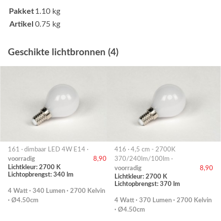
Pakket
1.10 kg
Artikel
0.75 kg
Geschikte lichtbronnen (4)
161 · dimbaar LED 4W E14 ·
416 · 4,5 cm - 2700K
voorradig
8,90
370/240lm/100lm ·
Lichtkleur: 2700 K
voorradig
8,90
Lichtopbrengst: 340 lm
Lichtkleur: 2700 K
Lichtopbrengst: 370 lm
4 Watt · 340 Lumen · 2700 Kelvin
· Ø4.50cm
4 Watt · 370 Lumen · 2700 Kelvin
· Ø4.50cm