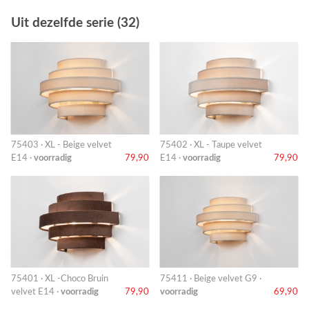
Uit dezelfde serie (32)
75403 · XL - Beige velvet
75402 · XL - Taupe velvet
E14 ·
voorradig
79,90
E14 ·
voorradig
79,90
75401 · XL -Choco Bruin
75411 · Beige velvet G9 ·
velvet E14 ·
voorradig
79,90
voorradig
69,90