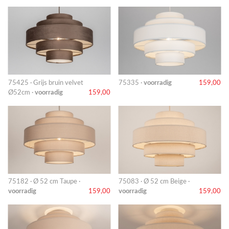
75425 · Grijs bruin velvet
75335 ·
voorradig
159,00
Ø52cm ·
voorradig
159,00
75182 · Ø 52 cm Taupe ·
75083 · Ø 52 cm Beige ·
voorradig
159,00
voorradig
159,00