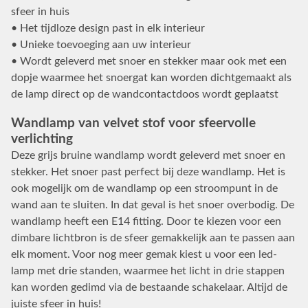
sfeer in huis
• Het tijdloze design past in elk interieur
• Unieke toevoeging aan uw interieur
• Wordt geleverd met snoer en stekker maar ook met een
dopje waarmee het snoergat kan worden dichtgemaakt als
de lamp direct op de wandcontactdoos wordt geplaatst
Wandlamp van velvet stof voor sfeervolle
verlichting
Deze grijs bruine wandlamp wordt geleverd met snoer en
stekker. Het snoer past perfect bij deze wandlamp. Het is
ook mogelijk om de wandlamp op een stroompunt in de
wand aan te sluiten. In dat geval is het snoer overbodig. De
wandlamp heeft een E14 fitting. Door te kiezen voor een
dimbare lichtbron is de sfeer gemakkelijk aan te passen aan
elk moment. Voor nog meer gemak kiest u voor een led-
lamp met drie standen, waarmee het licht in drie stappen
kan worden gedimd via de bestaande schakelaar. Altijd de
juiste sfeer in huis!