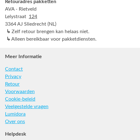
Retouradres pakketten
AVA - Rietveld
Lelystraat
124
3364 AJ Sliedrecht (NL)
↳
Zelf retour brengen kan helaas niet.
↳
Alleen bereikbaar voor pakketdiensten.
Meer Informatie
Contact
Privacy
Retour
Voorwaarden
Cookie-beleid
Veelgestelde vragen
Lumidora
Over ons
Helpdesk