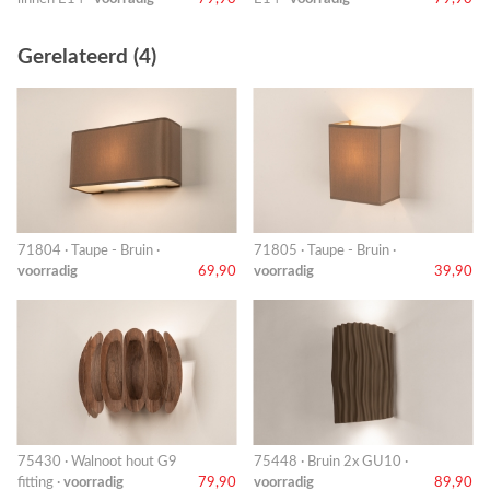
Gerelateerd (4)
71804 · Taupe - Bruin ·
71805 · Taupe - Bruin ·
voorradig
69,90
voorradig
39,90
75430 · Walnoot hout G9
75448 · Bruin 2x GU10 ·
fitting ·
voorradig
79,90
voorradig
89,90