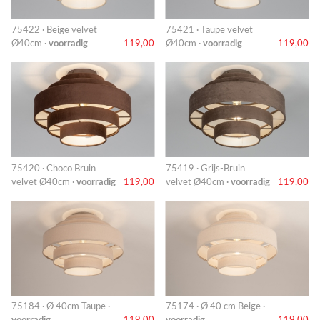
75422 · Beige velvet
75421 · Taupe velvet
Ø40cm ·
voorradig
119,00
Ø40cm ·
voorradig
119,00
75420 · Choco Bruin
75419 · Grijs-Bruin
velvet Ø40cm ·
voorradig
119,00
velvet Ø40cm ·
voorradig
119,00
75184 · Ø 40cm Taupe ·
75174 · Ø 40 cm Beige ·