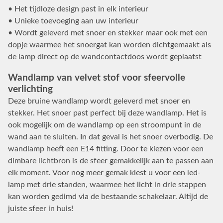
• Het tijdloze design past in elk interieur
• Unieke toevoeging aan uw interieur
• Wordt geleverd met snoer en stekker maar ook met een
dopje waarmee het snoergat kan worden dichtgemaakt als
de lamp direct op de wandcontactdoos wordt geplaatst
Wandlamp van velvet stof voor sfeervolle
verlichting
Deze bruine wandlamp wordt geleverd met snoer en
stekker. Het snoer past perfect bij deze wandlamp. Het is
ook mogelijk om de wandlamp op een stroompunt in de
wand aan te sluiten. In dat geval is het snoer overbodig. De
wandlamp heeft een E14 fitting. Door te kiezen voor een
dimbare lichtbron is de sfeer gemakkelijk aan te passen aan
elk moment. Voor nog meer gemak kiest u voor een led-
lamp met drie standen, waarmee het licht in drie stappen
kan worden gedimd via de bestaande schakelaar. Altijd de
juiste sfeer in huis!