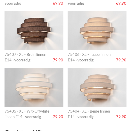
voorradig
69,90
voorradig
69,90
75407 · XL - Bruin linnen
75406 · XL - Taupe linnen
E14 ·
voorradig
79,90
E14 ·
voorradig
79,90
75405 · XL - Wit/Offwhite
75404 · XL - Beige linnen
linnen E14 ·
voorradig
79,90
E14 ·
voorradig
79,90