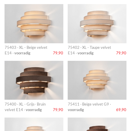
75403 · XL - Beige velvet
75402 · XL - Taupe velvet
E14 ·
voorradig
79,90
E14 ·
voorradig
79,90
75400 · XL - Grijs- Bruin
75411 · Beige velvet G9 ·
velvet E14 ·
voorradig
79,90
voorradig
69,90