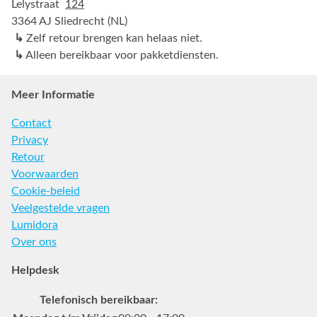
Lelystraat
124
3364 AJ Sliedrecht (NL)
↳
Zelf retour brengen kan helaas niet.
↳
Alleen bereikbaar voor pakketdiensten.
Meer Informatie
Contact
Privacy
Retour
Voorwaarden
Cookie-beleid
Veelgestelde vragen
Lumidora
Over ons
Helpdesk
Telefonisch bereikbaar: