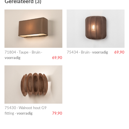
Gerelateerd (3)
71804 · Taupe - Bruin ·
75434 · Bruin ·
voorradig
69,90
voorradig
69,90
75430 · Walnoot hout G9
fitting ·
voorradig
79,90