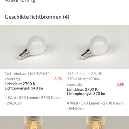
Artikel
0.75 kg
Geschikte lichtbronnen (4)
161 · dimbaar LED 4W E14 ·
416 · 4,5 cm - 2700K
voorradig
8,90
370/240lm/100lm ·
Lichtkleur: 2700 K
voorradig
8,90
Lichtopbrengst: 340 lm
Lichtkleur: 2700 K
Lichtopbrengst: 370 lm
4 Watt · 340 Lumen · 2700 Kelvin
· Ø4.50cm
4 Watt · 370 Lumen · 2700 Kelvin
· Ø4.50cm