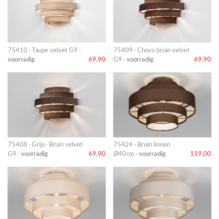
75410 · Taupe velvet G9 ·
75409 · Choco bruin velvet
voorradig
69,90
G9 ·
voorradig
69,90
75408 · Grijs- Bruin velvet
75424 · Bruin linnen
G9 ·
voorradig
69,90
Ø40cm ·
voorradig
119,00