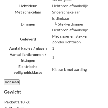
Lichtkleur
Lichtbron afhankelijk
Met schakelaar
Snoerschakelaar
Is dimbaar
Dimmen
└ Stekkerdimmer
Lichtbron afhankelijk
Met snoer en stekker
Geleverd
Zonder lichtbron
Aantal kapjes / glazen
1
Aantal lichtbronnen /
1
fittingen
Elektrische
Klasse I: met aarding
veiligheidsklasse
Toon meer
Gewicht
Pakket
1.10 kg