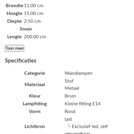
Breedte
11.00 cm
Hoogte
15.00 cm
Diepte
2.50 cm
Snoer
Lengte
200.00 cm
Toon meer
Specificaties
Categorie
Wandlampen
Stof
Materiaal
Metaal
Kleur
Bruin
Lampfitting
Kleine fitting E14
Vorm
Rond
Led
Lichtbron
└ Exclusief led, zelf
vervangbaar