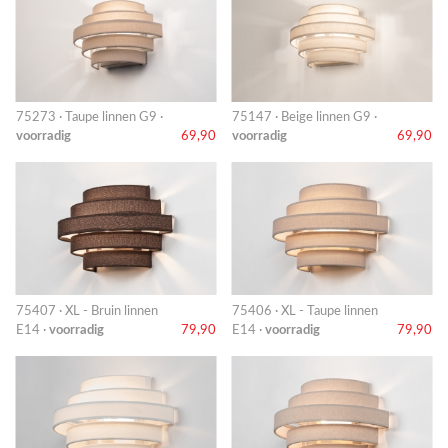
75273 · Taupe linnen G9 ·
75147 · Beige linnen G9 ·
voorradig
69,90
voorradig
69,90
75407 · XL - Bruin linnen
75406 · XL - Taupe linnen
E14 ·
voorradig
79,90
E14 ·
voorradig
79,90