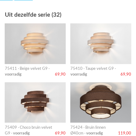
Uit dezelfde serie (32)
75411 · Beige velvet G9 ·
75410 · Taupe velvet G9 ·
voorradig
69,90
voorradig
69,90
75409 · Choco bruin velvet
75424 · Bruin linnen
G9 ·
voorradig
69,90
Ø40cm ·
voorradig
119,00