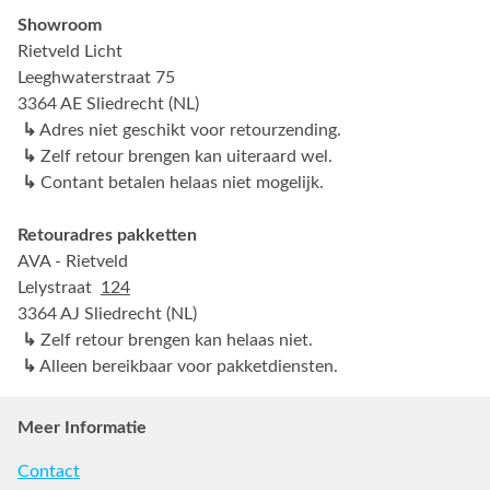
Showroom
Rietveld Licht
Leeghwaterstraat 75
3364 AE Sliedrecht (NL)
↳
Adres niet geschikt voor retourzending.
↳
Zelf retour brengen kan uiteraard wel.
↳
Contant betalen helaas niet mogelijk.
Retouradres pakketten
AVA - Rietveld
Lelystraat
124
3364 AJ Sliedrecht (NL)
↳
Zelf retour brengen kan helaas niet.
↳
Alleen bereikbaar voor pakketdiensten.
Meer Informatie
Contact