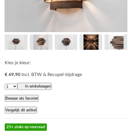
Kies je kleur:
€ 69,90
Incl. BTW & Recupel-bijdrage
In winkelwagen
Bewaar als favoriet
Vergelijk dit artikel
25+ stuks op voorraad