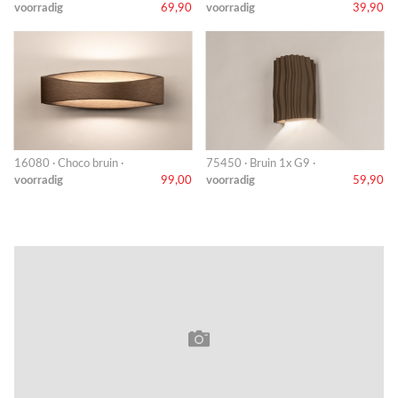
voorradig
69,90
voorradig
39,90
16080 · Choco bruin ·
75450 · Bruin 1x G9 ·
voorradig
99,00
voorradig
59,90