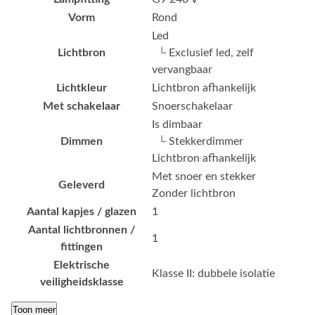
Vorm
Rond
Led
Lichtbron
└ Exclusief led, zelf
vervangbaar
Lichtkleur
Lichtbron afhankelijk
Met schakelaar
Snoerschakelaar
Is dimbaar
Dimmen
└ Stekkerdimmer
Lichtbron afhankelijk
Met snoer en stekker
Geleverd
Zonder lichtbron
Aantal kapjes / glazen
1
Aantal lichtbronnen /
1
fittingen
Elektrische
Klasse II: dubbele isolatie
veiligheidsklasse
Toon meer