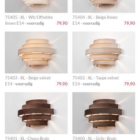
75405 · XL - Wit/Offwhite
75404 · XL - Beige linnen
linnen E14 ·
voorradig
79,90
E14 ·
voorradig
79,90
75403 · XL - Beige velvet
75402 · XL - Taupe velvet
E14 ·
voorradig
79,90
E14 ·
voorradig
79,90
75401 · XL -Choco Bruin
75400 · XL - Grijs- Bruin