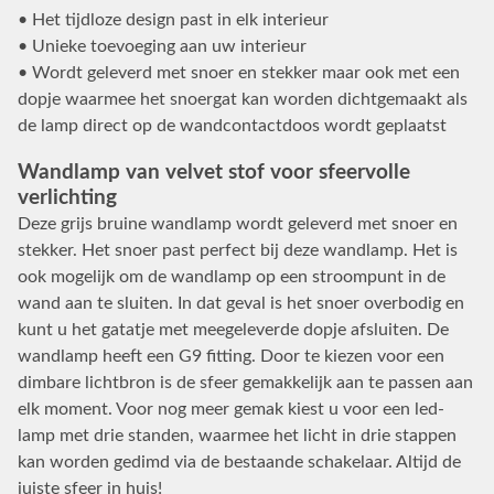
• Het tijdloze design past in elk interieur
• Unieke toevoeging aan uw interieur
• Wordt geleverd met snoer en stekker maar ook met een
dopje waarmee het snoergat kan worden dichtgemaakt als
de lamp direct op de wandcontactdoos wordt geplaatst
Wandlamp van velvet stof voor sfeervolle
verlichting
Deze grijs bruine wandlamp wordt geleverd met snoer en
stekker. Het snoer past perfect bij deze wandlamp. Het is
ook mogelijk om de wandlamp op een stroompunt in de
wand aan te sluiten. In dat geval is het snoer overbodig en
kunt u het gatatje met meegeleverde dopje afsluiten. De
wandlamp heeft een G9 fitting. Door te kiezen voor een
dimbare lichtbron is de sfeer gemakkelijk aan te passen aan
elk moment. Voor nog meer gemak kiest u voor een led-
lamp met drie standen, waarmee het licht in drie stappen
kan worden gedimd via de bestaande schakelaar. Altijd de
juiste sfeer in huis!