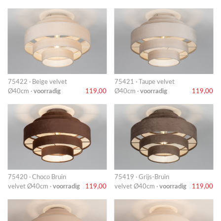
75422 · Beige velvet
75421 · Taupe velvet
Ø40cm ·
voorradig
119,00
Ø40cm ·
voorradig
119,00
75420 · Choco Bruin
75419 · Grijs-Bruin
velvet Ø40cm ·
voorradig
119,00
velvet Ø40cm ·
voorradig
119,00