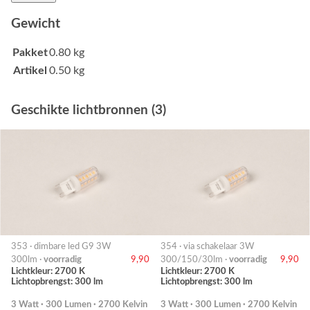
Gewicht
Pakket
0.80 kg
Artikel
0.50 kg
Geschikte lichtbronnen (3)
353 · dimbare led G9 3W
354 · via schakelaar 3W
300lm ·
voorradig
9,90
300/150/30lm ·
voorradig
9,90
Lichtkleur: 2700 K
Lichtkleur: 2700 K
Lichtopbrengst: 300 lm
Lichtopbrengst: 300 lm
3 Watt · 300 Lumen · 2700 Kelvin
3 Watt · 300 Lumen · 2700 Kelvin