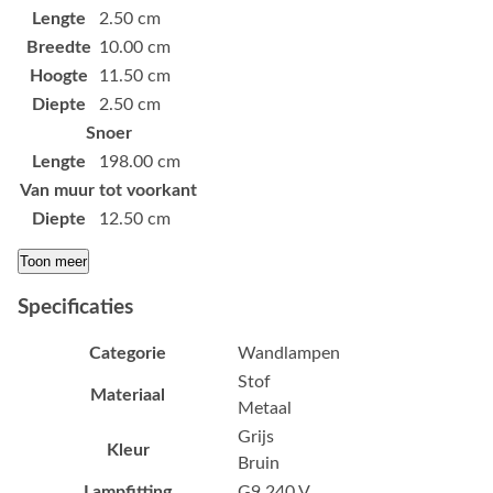
Lengte
2.50 cm
Breedte
10.00 cm
Hoogte
11.50 cm
Diepte
2.50 cm
Snoer
Lengte
198.00 cm
Van muur tot voorkant
Diepte
12.50 cm
Toon meer
Specificaties
Categorie
Wandlampen
Stof
Materiaal
Metaal
Grijs
Kleur
Bruin
Lampfitting
G9 240 V