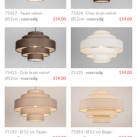
75427 · Taupe velvet
75426 · Choc bruin velvet
Ø52cm ·
voorradig
159,00
Ø52cm ·
voorradig
159,00
75425 · Grijs bruin velvet
75335 ·
voorradig
159,00
Ø52cm ·
voorradig
159,00
75182 · Ø 52 cm Taupe ·
75083 · Ø 52 cm Beige ·