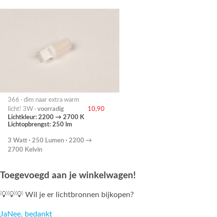
366 · dim naar extra warm
licht! 3W ·
voorradig
10,90
Lichtkleur: 2200 → 2700 K
Lichtopbrengst: 250 lm
3 Watt · 250 Lumen · 2200 →
2700 Kelvin
Toegevoegd aan je winkelwagen!
💡💡💡 Wil je er lichtbronnen bijkopen?
Ja
Nee, bedankt