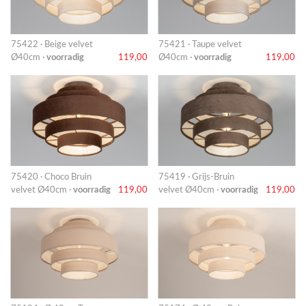
75422 · Beige velvet
75421 · Taupe velvet
Ø40cm ·
voorradig
119,00
Ø40cm ·
voorradig
119,00
75420 · Choco Bruin
75419 · Grijs-Bruin
velvet Ø40cm ·
voorradig
119,00
velvet Ø40cm ·
voorradig
119,00