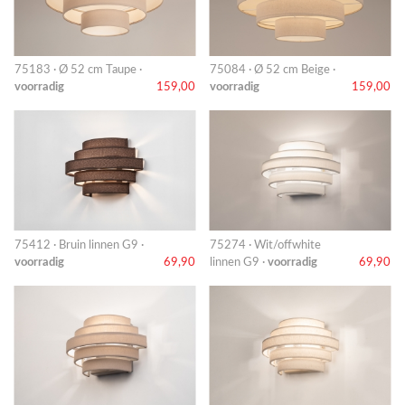
75183 · Ø 52 cm Taupe ·
75084 · Ø 52 cm Beige ·
voorradig
159,00
voorradig
159,00
75412 · Bruin linnen G9 ·
75274 · Wit/offwhite
voorradig
69,90
linnen G9 ·
voorradig
69,90