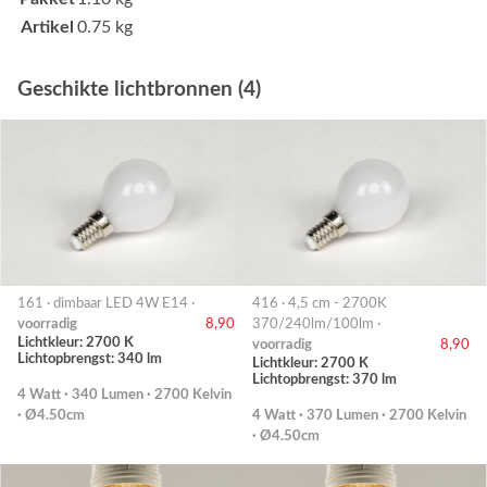
Artikel
0.75 kg
Geschikte lichtbronnen (4)
161 · dimbaar LED 4W E14 ·
416 · 4,5 cm - 2700K
voorradig
8,90
370/240lm/100lm ·
Lichtkleur: 2700 K
voorradig
8,90
Lichtopbrengst: 340 lm
Lichtkleur: 2700 K
Lichtopbrengst: 370 lm
4 Watt · 340 Lumen · 2700 Kelvin
· Ø4.50cm
4 Watt · 370 Lumen · 2700 Kelvin
· Ø4.50cm