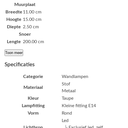
Muurplaat
Breedte
11.00 cm
Hoogte
15.00 cm
Diepte
2.50 cm
Snoer
Lengte
200.00 cm
Toon meer
Specificaties
Categorie
Wandlampen
Stof
Materiaal
Metaal
Kleur
Taupe
Lampfitting
Kleine fitting E14
Vorm
Rond
Led
Lichtbron
└ Exclusief led, zelf