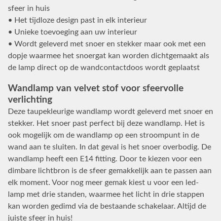
sfeer in huis
• Het tijdloze design past in elk interieur
• Unieke toevoeging aan uw interieur
• Wordt geleverd met snoer en stekker maar ook met een
dopje waarmee het snoergat kan worden dichtgemaakt als
de lamp direct op de wandcontactdoos wordt geplaatst
Wandlamp van velvet stof voor sfeervolle
verlichting
Deze taupekleurige wandlamp wordt geleverd met snoer en
stekker. Het snoer past perfect bij deze wandlamp. Het is
ook mogelijk om de wandlamp op een stroompunt in de
wand aan te sluiten. In dat geval is het snoer overbodig. De
wandlamp heeft een E14 fitting. Door te kiezen voor een
dimbare lichtbron is de sfeer gemakkelijk aan te passen aan
elk moment. Voor nog meer gemak kiest u voor een led-
lamp met drie standen, waarmee het licht in drie stappen
kan worden gedimd via de bestaande schakelaar. Altijd de
juiste sfeer in huis!