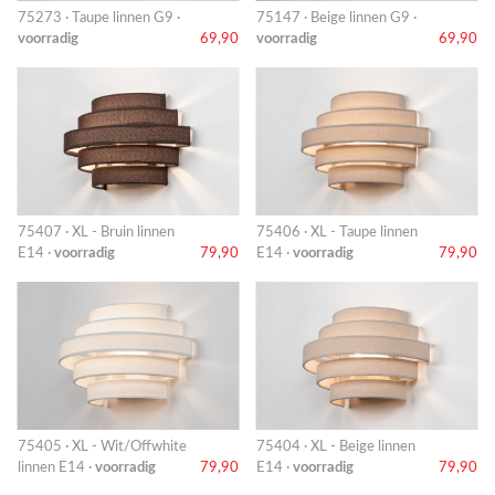
75273 · Taupe linnen G9 ·
75147 · Beige linnen G9 ·
voorradig
69,90
voorradig
69,90
75407 · XL - Bruin linnen
75406 · XL - Taupe linnen
E14 ·
voorradig
79,90
E14 ·
voorradig
79,90
75405 · XL - Wit/Offwhite
75404 · XL - Beige linnen
linnen E14 ·
voorradig
79,90
E14 ·
voorradig
79,90