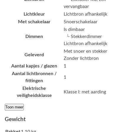
vervangbaar
Lichtkleur
Lichtbron afhankelijk
Met schakelaar
Snoerschakelaar
Is dimbaar
Dimmen
└ Stekkerdimmer
Lichtbron afhankelijk
Met snoer en stekker
Geleverd
Zonder lichtbron
Aantal kapjes / glazen
1
Aantal lichtbronnen /
1
fittingen
Elektrische
Klasse I: met aarding
veiligheidsklasse
Toon meer
Gewicht
Pakket
1.10 kg