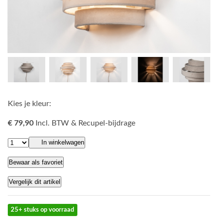
Kies je kleur:
€ 79,90
Incl. BTW & Recupel-bijdrage
In winkelwagen
Bewaar als favoriet
Vergelijk dit artikel
25+ stuks op voorraad