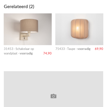
Gerelateerd (2)
31453 · Schakelaar op
75433 · Taupe ·
voorradig
69,90
wandplaat ·
voorradig
74,90