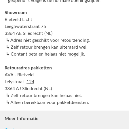
geopend is volgens de normale openingstijden.
Showroom
Rietveld Licht
Leeghwaterstraat 75
3364 AE Sliedrecht (NL)
↳
Adres niet geschikt voor retourzending.
↳
Zelf retour brengen kan uiteraard wel.
↳
Contant betalen helaas niet mogelijk.
Retouradres pakketten
AVA - Rietveld
Lelystraat
124
3364 AJ Sliedrecht (NL)
↳
Zelf retour brengen kan helaas niet.
↳
Alleen bereikbaar voor pakketdiensten.
Meer Informatie