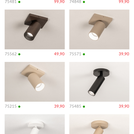
•
•
75481
99,90
74848
99,90
Bekijk
Bekijk
details
details
•
•
75562
49,90
75571
39,90
Bekijk
Bekijk
details
details
•
•
75215
39,90
75485
39,90
Bekijk
Bekijk
details
details