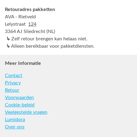
Retouradres pakketten
AVA - Rietveld
Lelystraat
124
3364 AJ Sliedrecht (NL)
↳
Zelf retour brengen kan helaas niet.
↳
Alleen bereikbaar voor pakketdiensten.
Meer Informatie
Contact
Privacy
Retour
Voorwaarden
Cookie-beleid
Veelgestelde vragen
Lumidora
Over ons