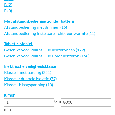
B (2)
F (3)
Met afstandsbediening zonder batterij
Afstandbediening met dimmen (16)
Afstandbediening instelbare lichtkleur warmte (11)
Tablet / Mobiel
Geschikt voor Philips Hue lichtbronnen (172)
Geschikt voor Philips Hue Color lichtbron (168)
Elektrische veiligheidsklasse
Klasse I: met aarding (221)
Klasse II: dubbele isolatie (77)
Klasse III: laagspanning (10)
lumen
t/m
min