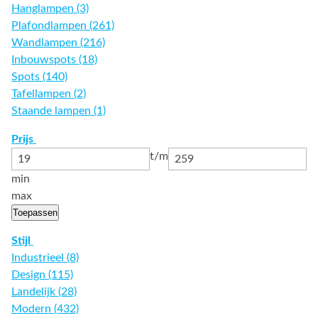
Hanglampen (3)
Plafondlampen (261)
Wandlampen (216)
Inbouwspots (18)
Spots (140)
Tafellampen (2)
Staande lampen (1)
Prijs
t/m
min
max
Toepassen
Stijl
Industrieel (8)
Design (115)
Landelijk (28)
Modern (432)