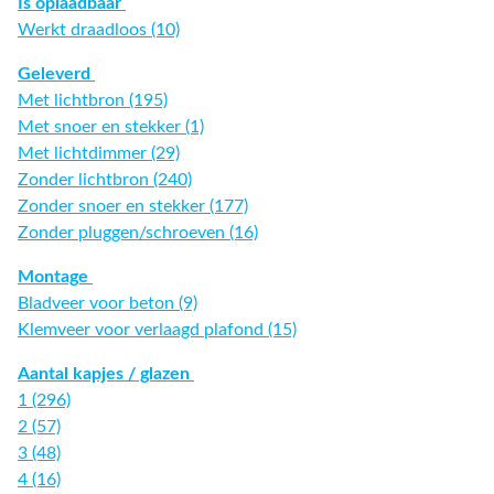
Is oplaadbaar
Werkt draadloos (10)
Geleverd
Met lichtbron (195)
Met snoer en stekker (1)
Met lichtdimmer (29)
Zonder lichtbron (240)
Zonder snoer en stekker (177)
Zonder pluggen/schroeven (16)
Montage
Bladveer voor beton (9)
Klemveer voor verlaagd plafond (15)
Aantal kapjes / glazen
1 (296)
2 (57)
3 (48)
4 (16)