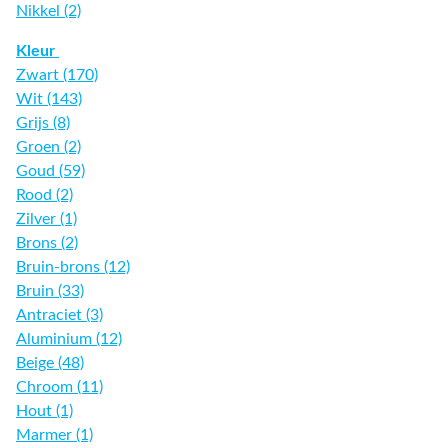
Nikkel (2)
Kleur
Zwart (170)
Wit (143)
Grijs (8)
Groen (2)
Goud (59)
Rood (2)
Zilver (1)
Brons (2)
Bruin-brons (12)
Bruin (33)
Antraciet (3)
Aluminium (12)
Beige (48)
Chroom (11)
Hout (1)
Marmer (1)