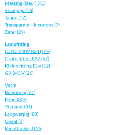
Messing (kleur) (40)
Staalgrijs (16)
Taupe (17)
Transparant - kleurloos (7)
Zand (29)
Lampfitting
GU10 240V Refl (149)
Grote fitting E27 (57)
Kleine fitting E14 (12)
G9 240 V (26)
Vorm
Bolvormig (21)
Rond (306)
Vierkant (35)
Langwerpig (83)
Ovaal (2)
Rechthoekig (125)