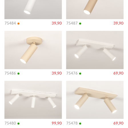
•
•
75484
39,90
75487
39,90
Bekijk
Bekijk
details
details
•
•
75486
39,90
75476
69,90
Bekijk
Bekijk
details
details
•
•
75480
99,90
75478
69,90