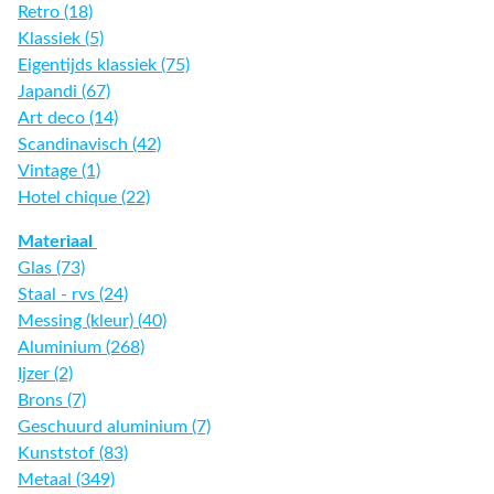
Retro (18)
Klassiek (5)
Eigentijds klassiek (75)
Japandi (67)
Art deco (14)
Scandinavisch (42)
Vintage (1)
Hotel chique (22)
Materiaal
Glas (73)
Staal - rvs (24)
Messing (kleur) (40)
Aluminium (268)
Ijzer (2)
Brons (7)
Geschuurd aluminium (7)
Kunststof (83)
Metaal (349)