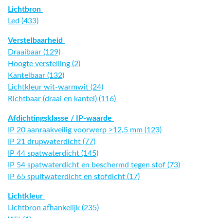
Lichtbron
Led (433)
Verstelbaarheid
Draaibaar (129)
Hoogte verstelling (2)
Kantelbaar (132)
Lichtkleur wit-warmwit (24)
Richtbaar (draai en kantel) (116)
Afdichtingsklasse / IP-waarde
IP 20 aanraakveilig voorwerp >12,5 mm (123)
IP 21 drupwaterdicht (77)
IP 44 spatwaterdicht (145)
IP 54 spatwaterdicht en beschermd tegen stof (73)
IP 65 spuitwaterdicht en stofdicht (17)
Lichtkleur
Lichtbron afhankelijk (235)