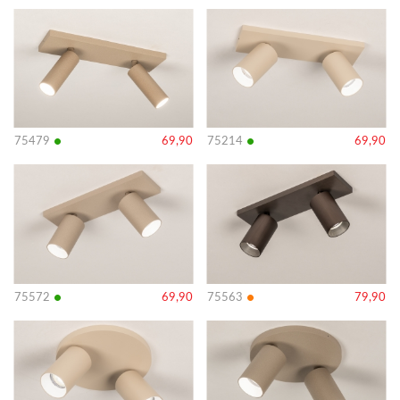
Bekijk
Bekijk
details
details
•
•
75479
69,90
75214
69,90
Bekijk
Bekijk
details
details
•
•
75572
69,90
75563
79,90
Bekijk
Bekijk
details
details