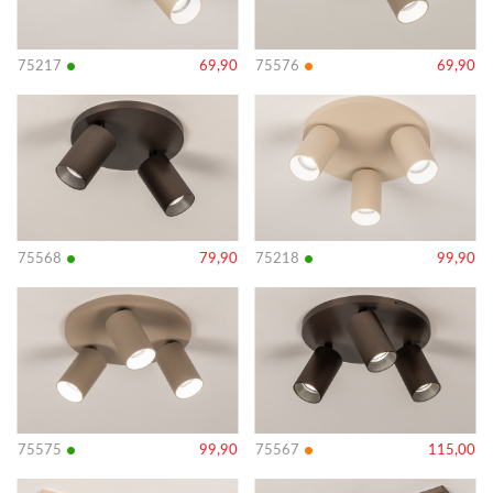
•
•
75217
69,90
75576
69,90
Bekijk
Bekijk
details
details
•
•
75568
79,90
75218
99,90
Bekijk
Bekijk
details
details
•
•
75575
99,90
75567
115,00
Bekijk
Bekijk