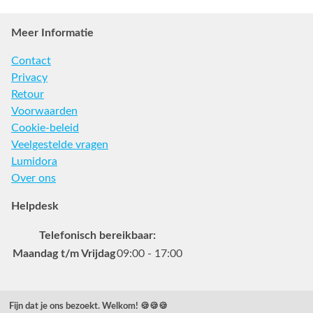
Meer Informatie
Contact
Privacy
Retour
Voorwaarden
Cookie-beleid
Veelgestelde vragen
Lumidora
Over ons
Helpdesk
Telefonisch bereikbaar:
Maandag t/m Vrijdag
09:00 - 17:00
Veelgestelde vragen
Fijn dat je ons bezoekt. Welkom! 🍪🍪🍪