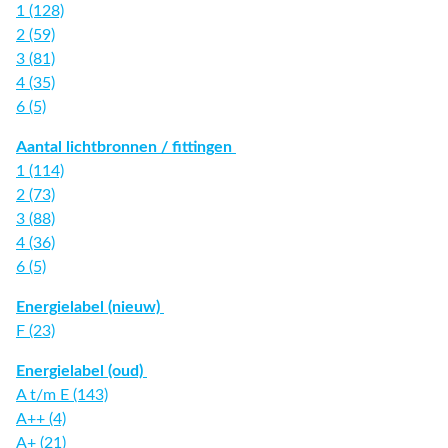
1 (128)
2 (59)
3 (81)
4 (35)
6 (5)
Aantal lichtbronnen / fittingen
1 (114)
2 (73)
3 (88)
4 (36)
6 (5)
Energielabel (nieuw)
F (23)
Energielabel (oud)
A t/m E (143)
A++ (4)
A+ (21)