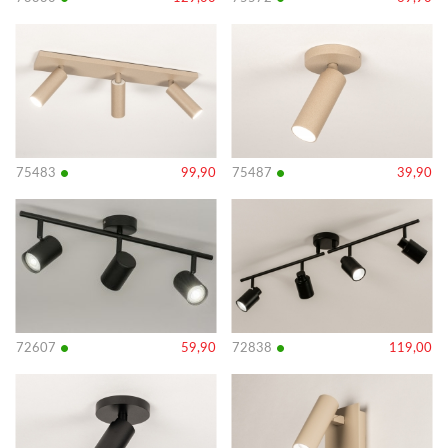
Bekijk
Bekijk
details
details
•
•
75483
99,90
75487
39,90
Bekijk
Bekijk
details
details
•
•
72607
59,90
72838
119,00
Bekijk
Bekijk
details
details