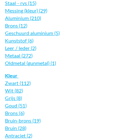
Staal - rvs (15)
Messing (kleur) (29)
Aluminium (210)
Brons (12)
Geschuurd aluminium (5)
Kunststof (6)
Leer / leder (2)
Metaal (272)
Oldmetal (gunmetal) (1)
Kleur
Zwart (112)
Wit (82)
Grijs (8)
Goud (51)
Brons (6)
Bruin-brons (19)
Bruin (28)
Antraciet (2)