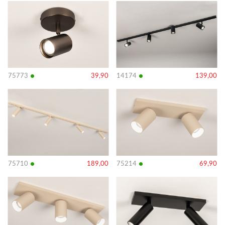
Bekijk
Bekijk
details
details
•
•
75773
39,90
14174
139,00
Bekijk
Bekijk
details
details
•
•
75710
189,00
75214
69,90
Bekijk
Bekijk
details
details