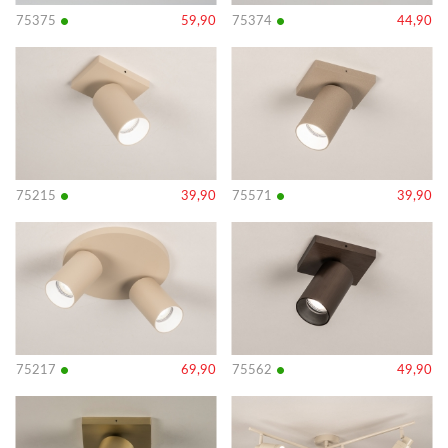
•
•
75375
59,90
75374
44,90
Bekijk
Bekijk
details
details
•
•
75215
39,90
75571
39,90
Bekijk
Bekijk
details
details
•
•
75217
69,90
75562
49,90
Bekijk
Bekijk
details
details