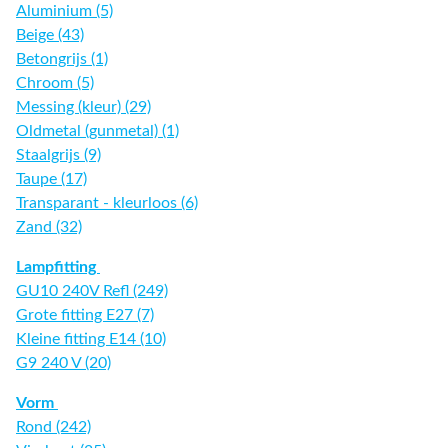
Aluminium (5)
Beige (43)
Betongrijs (1)
Chroom (5)
Messing (kleur) (29)
Oldmetal (gunmetal) (1)
Staalgrijs (9)
Taupe (17)
Transparant - kleurloos (6)
Zand (32)
Lampfitting
GU10 240V Refl (249)
Grote fitting E27 (7)
Kleine fitting E14 (10)
G9 240 V (20)
Vorm
Rond (242)