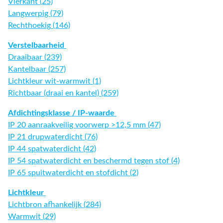
Vierkant (25)
Langwerpig (79)
Rechthoekig (146)
Verstelbaarheid
Draaibaar (239)
Kantelbaar (257)
Lichtkleur wit-warmwit (1)
Richtbaar (draai en kantel) (259)
Afdichtingsklasse / IP-waarde
IP 20 aanraakveilig voorwerp >12,5 mm (47)
IP 21 drupwaterdicht (76)
IP 44 spatwaterdicht (42)
IP 54 spatwaterdicht en beschermd tegen stof (4)
IP 65 spuitwaterdicht en stofdicht (2)
Lichtkleur
Lichtbron afhankelijk (284)
Warmwit (29)