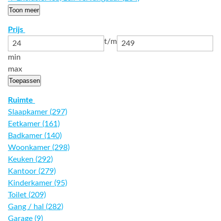
Toon meer
Prijs
t/m
min
max
Toepassen
Ruimte
Slaapkamer (297)
Eetkamer (161)
Badkamer (140)
Woonkamer (298)
Keuken (292)
Kantoor (279)
Kinderkamer (95)
Toilet (209)
Gang / hal (282)
Garage (9)