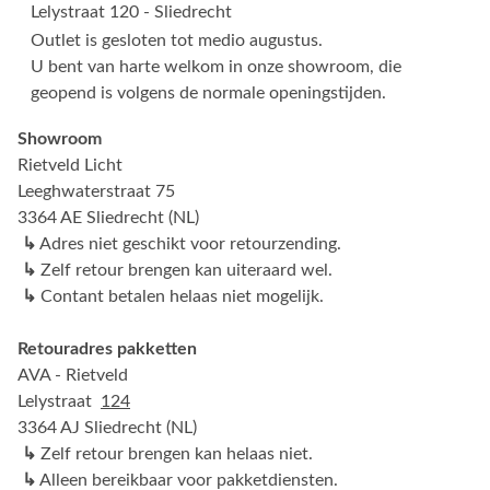
Lelystraat 120 - Sliedrecht
Outlet is gesloten tot medio augustus.
U bent van harte welkom in onze showroom, die
geopend is volgens de normale openingstijden.
Showroom
Rietveld Licht
Leeghwaterstraat 75
3364 AE Sliedrecht (NL)
↳
Adres niet geschikt voor retourzending.
↳
Zelf retour brengen kan uiteraard wel.
↳
Contant betalen helaas niet mogelijk.
Retouradres pakketten
AVA - Rietveld
Lelystraat
124
3364 AJ Sliedrecht (NL)
↳
Zelf retour brengen kan helaas niet.
↳
Alleen bereikbaar voor pakketdiensten.