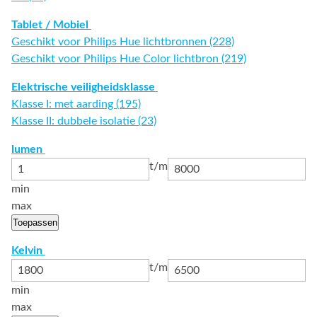
Tablet / Mobiel
Geschikt voor Philips Hue lichtbronnen (228)
Geschikt voor Philips Hue Color lichtbron (219)
Elektrische veiligheidsklasse
Klasse I: met aarding (195)
Klasse II: dubbele isolatie (23)
lumen
t/m
min
max
Toepassen
Kelvin
t/m
min
max