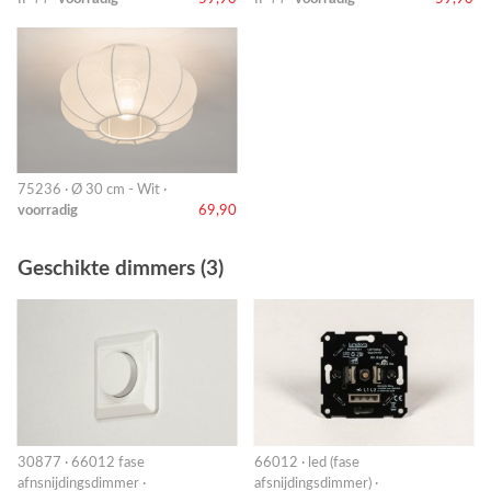
75236 · Ø 30 cm - Wit ·
voorradig
69,90
Geschikte dimmers (3)
30877 · 66012 fase
66012 · led (fase
afnsnijdingsdimmer ·
afsnijdingsdimmer) ·