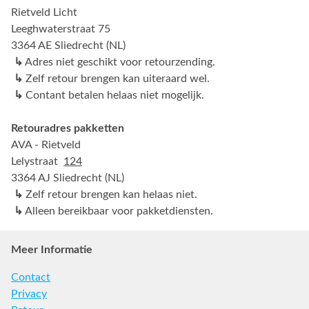
Rietveld Licht
Leeghwaterstraat 75
3364 AE Sliedrecht (NL)
↳
Adres niet geschikt voor retourzending.
↳
Zelf retour brengen kan uiteraard wel.
↳
Contant betalen helaas niet mogelijk.
Retouradres pakketten
AVA - Rietveld
Lelystraat
124
3364 AJ Sliedrecht (NL)
↳
Zelf retour brengen kan helaas niet.
↳
Alleen bereikbaar voor pakketdiensten.
Meer Informatie
Contact
Privacy