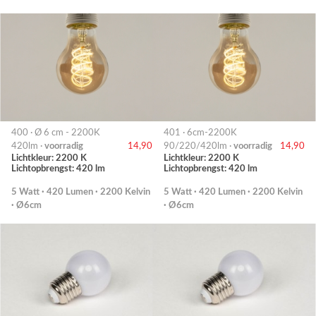
400 · Ø 6 cm - 2200K
401 · 6cm-2200K
420lm ·
voorradig
14,90
90/220/420lm ·
voorradig
14,90
Lichtkleur: 2200 K
Lichtkleur: 2200 K
Lichtopbrengst: 420 lm
Lichtopbrengst: 420 lm
5 Watt · 420 Lumen · 2200 Kelvin
5 Watt · 420 Lumen · 2200 Kelvin
· Ø6cm
· Ø6cm