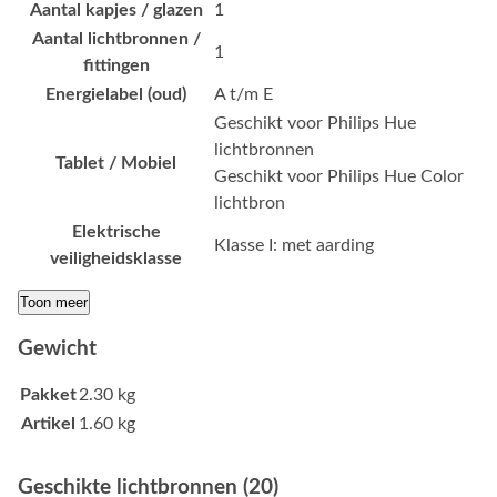
Aantal kapjes / glazen
1
Aantal lichtbronnen /
1
fittingen
Energielabel (oud)
A t/m E
Geschikt voor Philips Hue
lichtbronnen
Tablet / Mobiel
Geschikt voor Philips Hue Color
lichtbron
Elektrische
Klasse I: met aarding
veiligheidsklasse
Toon meer
Gewicht
Pakket
2.30 kg
Artikel
1.60 kg
Geschikte lichtbronnen (20)