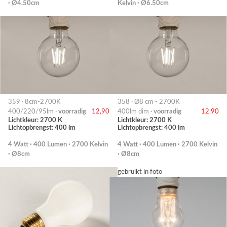
· Ø4.50cm
Kelvin · Ø6.50cm
359 · 8cm-2700K
358 · Ø8 cm - 2700K
400/220/95lm ·
voorradig
12,90
400lm dim ·
voorradig
12,90
Lichtkleur: 2700 K
Lichtkleur: 2700 K
Lichtopbrengst: 400 lm
Lichtopbrengst: 400 lm
4 Watt · 400 Lumen · 2700 Kelvin
4 Watt · 400 Lumen · 2700 Kelvin
· Ø8cm
· Ø8cm
gebruikt in foto