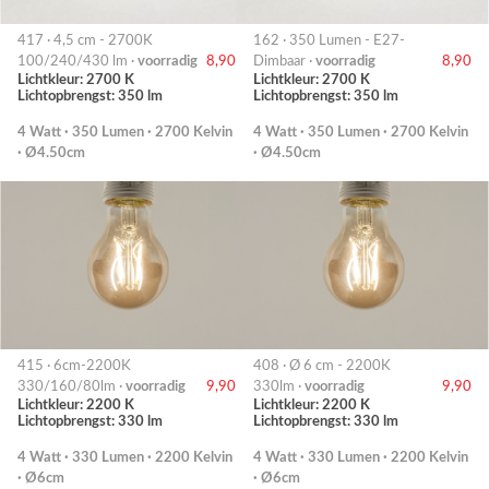
417 · 4,5 cm - 2700K
162 · 350 Lumen - E27-
100/240/430 lm ·
voorradig
8,90
Dimbaar ·
voorradig
8,90
Lichtkleur: 2700 K
Lichtkleur: 2700 K
Lichtopbrengst: 350 lm
Lichtopbrengst: 350 lm
4 Watt · 350 Lumen · 2700 Kelvin
4 Watt · 350 Lumen · 2700 Kelvin
· Ø4.50cm
· Ø4.50cm
415 · 6cm-2200K
408 · Ø 6 cm - 2200K
330/160/80lm ·
voorradig
9,90
330lm ·
voorradig
9,90
Lichtkleur: 2200 K
Lichtkleur: 2200 K
Lichtopbrengst: 330 lm
Lichtopbrengst: 330 lm
4 Watt · 330 Lumen · 2200 Kelvin
4 Watt · 330 Lumen · 2200 Kelvin
· Ø6cm
· Ø6cm