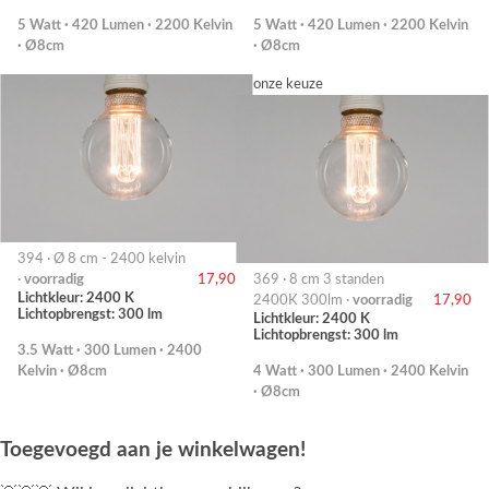
5 Watt · 420 Lumen · 2200 Kelvin
5 Watt · 420 Lumen · 2200 Kelvin
· Ø8cm
· Ø8cm
onze keuze
394 · Ø 8 cm - 2400 kelvin
·
voorradig
17,90
369 · 8 cm 3 standen
Lichtkleur: 2400 K
2400K 300lm ·
voorradig
17,90
Lichtopbrengst: 300 lm
Lichtkleur: 2400 K
Lichtopbrengst: 300 lm
3.5 Watt · 300 Lumen · 2400
Kelvin · Ø8cm
4 Watt · 300 Lumen · 2400 Kelvin
· Ø8cm
Toegevoegd aan je winkelwagen!