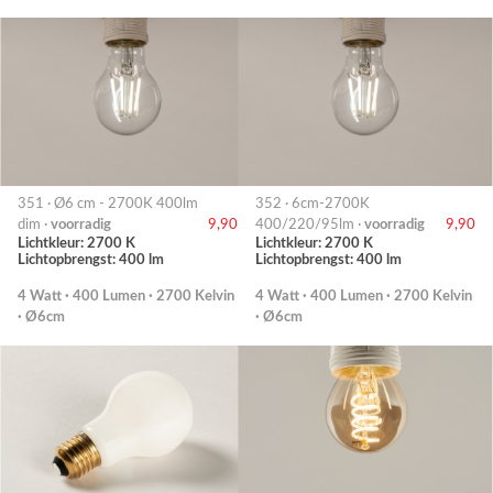
351 · Ø6 cm - 2700K 400lm
352 · 6cm-2700K
dim ·
voorradig
9,90
400/220/95lm ·
voorradig
9,90
Lichtkleur: 2700 K
Lichtkleur: 2700 K
Lichtopbrengst: 400 lm
Lichtopbrengst: 400 lm
4 Watt · 400 Lumen · 2700 Kelvin
4 Watt · 400 Lumen · 2700 Kelvin
· Ø6cm
· Ø6cm