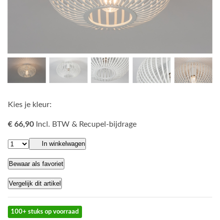
Kies je kleur:
€ 66,90
Incl. BTW & Recupel-bijdrage
In winkelwagen
Bewaar als favoriet
Vergelijk dit artikel
100+ stuks op voorraad