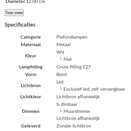
Diameter
12.00 cm
Toon meer
Specificaties
Categorie
Plafondlampen
Materiaal
Metaal
Wit
Kleur
└ Mat
Lampfitting
Grote fitting E27
Vorm
Rond
Led
Lichtbron
└ Exclusief led, zelf vervangbaar
Lichtkleur
Lichtbron afhankelijk
Is dimbaar
Dimmen
└ Muurdimmer
Lichtbron afhankelijk
Geleverd
Zonder lichtbron