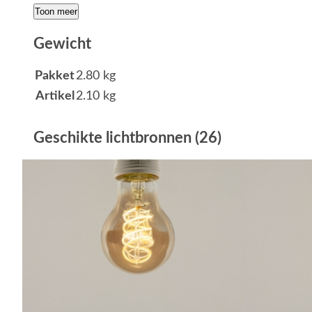
Toon meer
Gewicht
Pakket
2.80 kg
Artikel
2.10 kg
Geschikte lichtbronnen (26)