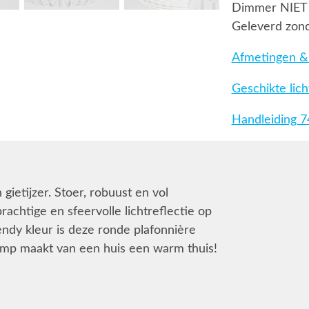
Dimmer NIET
Geleverd zond
Afmetingen & 
Geschikte lic
Handleiding 
gietijzer. Stoer, robuust en vol
achtige en sfeervolle lichtreflectie op
endy kleur is deze ronde plafonnière
lamp maakt van een huis een warm thuis!