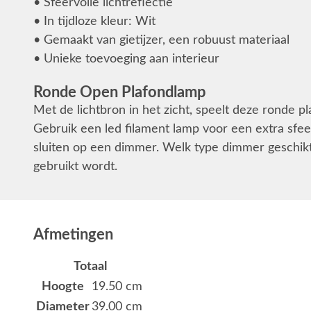
• Sfeervolle lichtreflectie
• In tijdloze kleur: Wit
• Gemaakt van gietijzer, een robuust materiaal
• Unieke toevoeging aan interieur
Ronde Open Plafondlamp
Met de lichtbron in het zicht, speelt deze ronde p
Gebruik een led filament lamp voor een extra sfee
sluiten op een dimmer. Welk type dimmer geschikt 
gebruikt wordt.
Afmetingen
Totaal
Hoogte
19.50 cm
Diameter
39.00 cm