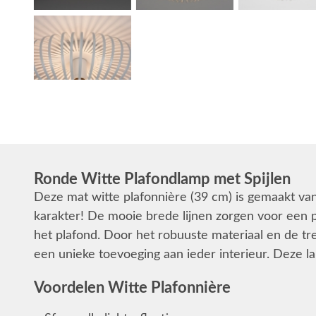
Ronde Witte Plafondlamp met Spijlen
Deze mat witte plafonnière (39 cm) is gemaakt van 
karakter! De mooie brede lijnen zorgen voor een pr
het plafond. Door het robuuste materiaal en de tr
een unieke toevoeging aan ieder interieur. Deze 
Voordelen Witte Plafonnière