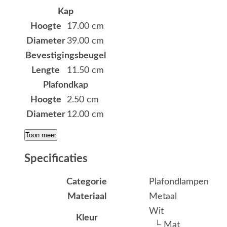
Kap
Hoogte
17.00 cm
Diameter
39.00 cm
Bevestigingsbeugel
Lengte
11.50 cm
Plafondkap
Hoogte
2.50 cm
Diameter
12.00 cm
Toon meer
Specificaties
Categorie
Plafondlampen
Materiaal
Metaal
Wit
Kleur
└ Mat