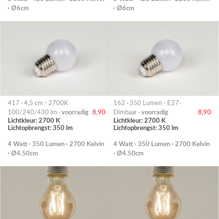
· Ø6cm
· Ø6cm
417 · 4,5 cm - 2700K
162 · 350 Lumen - E27-
100/240/430 lm ·
voorradig
8,90
Dimbaar ·
voorradig
8,90
Lichtkleur: 2700 K
Lichtkleur: 2700 K
Lichtopbrengst: 350 lm
Lichtopbrengst: 350 lm
4 Watt · 350 Lumen · 2700 Kelvin
4 Watt · 350 Lumen · 2700 Kelvin
· Ø4.50cm
· Ø4.50cm