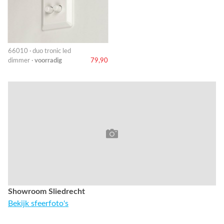
66010 · duo tronic led
dimmer ·
voorradig
79,90
Showroom Sliedrecht
Bekijk sfeerfoto's