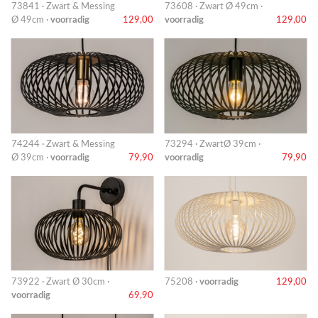
73841 · Zwart & Messing
73608 · Zwart Ø 49cm ·
Ø 49cm ·
voorradig
129,00
voorradig
129,00
74244 · Zwart & Messing
73294 · ZwartØ 39cm ·
Ø 39cm ·
voorradig
79,90
voorradig
79,90
73922 · Zwart Ø 30cm ·
75208 ·
voorradig
129,00
voorradig
69,90