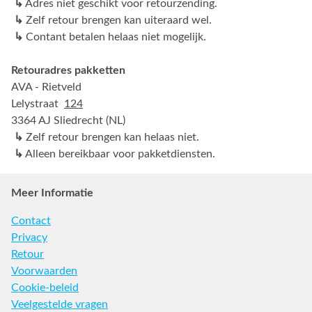
↳
Adres niet geschikt voor retourzending.
↳
Zelf retour brengen kan uiteraard wel.
↳
Contant betalen helaas niet mogelijk.
Retouradres pakketten
AVA - Rietveld
Lelystraat
124
3364 AJ Sliedrecht (NL)
↳
Zelf retour brengen kan helaas niet.
↳
Alleen bereikbaar voor pakketdiensten.
Meer Informatie
Contact
Privacy
Retour
Voorwaarden
Cookie-beleid
Veelgestelde vragen