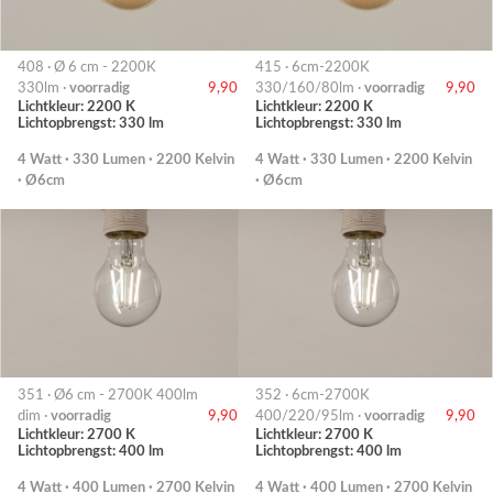
408 · Ø 6 cm - 2200K
415 · 6cm-2200K
330lm ·
voorradig
9,90
330/160/80lm ·
voorradig
9,90
Lichtkleur: 2200 K
Lichtkleur: 2200 K
Lichtopbrengst: 330 lm
Lichtopbrengst: 330 lm
4 Watt · 330 Lumen · 2200 Kelvin
4 Watt · 330 Lumen · 2200 Kelvin
· Ø6cm
· Ø6cm
351 · Ø6 cm - 2700K 400lm
352 · 6cm-2700K
dim ·
voorradig
9,90
400/220/95lm ·
voorradig
9,90
Lichtkleur: 2700 K
Lichtkleur: 2700 K
Lichtopbrengst: 400 lm
Lichtopbrengst: 400 lm
4 Watt · 400 Lumen · 2700 Kelvin
4 Watt · 400 Lumen · 2700 Kelvin