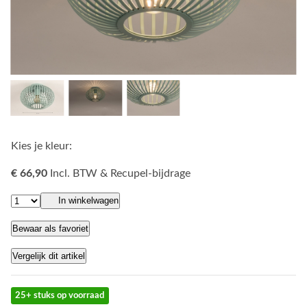
Kies je kleur:
€ 66,90
Incl. BTW & Recupel-bijdrage
In winkelwagen
Bewaar als favoriet
Vergelijk dit artikel
25+ stuks op voorraad