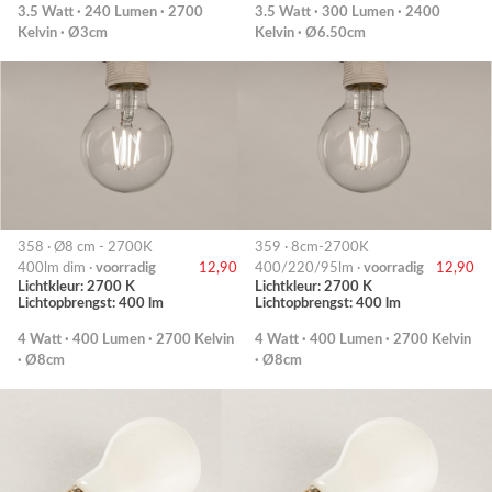
3.5 Watt · 240 Lumen · 2700
3.5 Watt · 300 Lumen · 2400
Kelvin · Ø3cm
Kelvin · Ø6.50cm
358 · Ø8 cm - 2700K
359 · 8cm-2700K
400lm dim ·
voorradig
12,90
400/220/95lm ·
voorradig
12,90
Lichtkleur: 2700 K
Lichtkleur: 2700 K
Lichtopbrengst: 400 lm
Lichtopbrengst: 400 lm
4 Watt · 400 Lumen · 2700 Kelvin
4 Watt · 400 Lumen · 2700 Kelvin
· Ø8cm
· Ø8cm