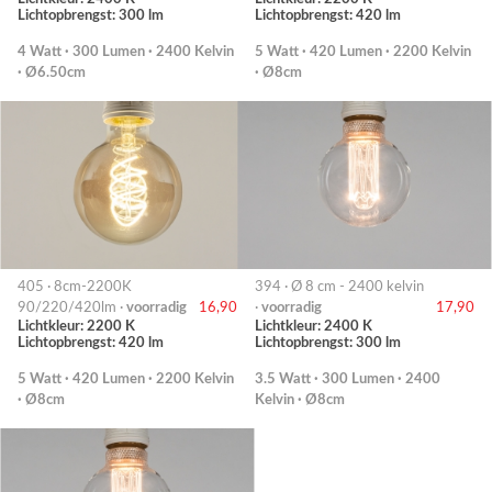
Lichtopbrengst: 300 lm
Lichtopbrengst: 420 lm
4 Watt · 300 Lumen · 2400 Kelvin
5 Watt · 420 Lumen · 2200 Kelvin
· Ø6.50cm
· Ø8cm
405 · 8cm-2200K
394 · Ø 8 cm - 2400 kelvin
90/220/420lm ·
voorradig
16,90
·
voorradig
17,90
Lichtkleur: 2200 K
Lichtkleur: 2400 K
Lichtopbrengst: 420 lm
Lichtopbrengst: 300 lm
5 Watt · 420 Lumen · 2200 Kelvin
3.5 Watt · 300 Lumen · 2400
· Ø8cm
Kelvin · Ø8cm