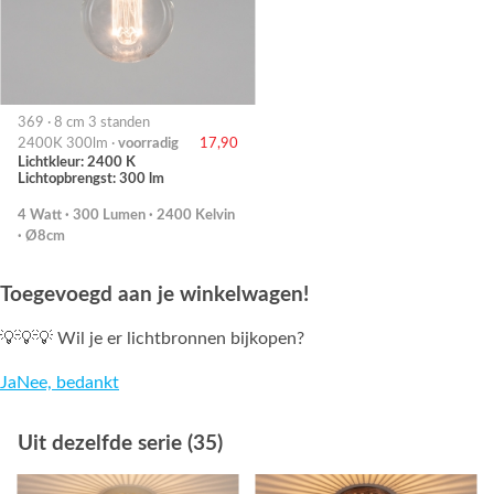
369 · 8 cm 3 standen
2400K 300lm ·
voorradig
17,90
Lichtkleur: 2400 K
Lichtopbrengst: 300 lm
4 Watt · 300 Lumen · 2400 Kelvin
· Ø8cm
Toegevoegd aan je winkelwagen!
💡💡💡 Wil je er lichtbronnen bijkopen?
Ja
Nee, bedankt
Uit dezelfde serie (35)