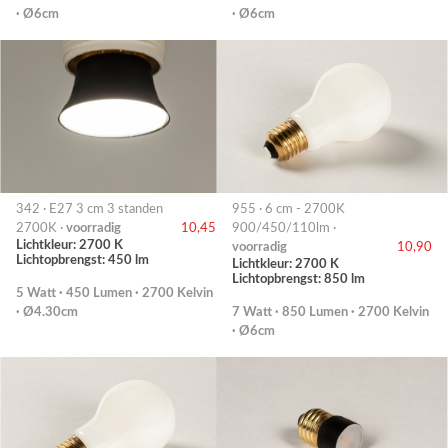
· Ø6cm
· Ø6cm
342 · E27 3 cm 3 standen
955 · 6 cm - 2700K
2700K ·
voorradig
10,45
900/450/110lm ·
Lichtkleur: 2700 K
voorradig
10,90
Lichtopbrengst: 450 lm
Lichtkleur: 2700 K
Lichtopbrengst: 850 lm
5 Watt · 450 Lumen · 2700 Kelvin
· Ø4.30cm
7 Watt · 850 Lumen · 2700 Kelvin
· Ø6cm