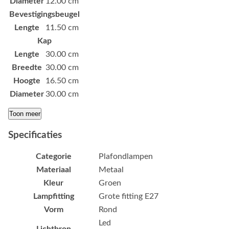
Diameter
12.00 cm
Bevestigingsbeugel
Lengte
11.50 cm
Kap
Lengte
30.00 cm
Breedte
30.00 cm
Hoogte
16.50 cm
Diameter
30.00 cm
Toon meer
Specificaties
Categorie
Plafondlampen
Materiaal
Metaal
Kleur
Groen
Lampfitting
Grote fitting E27
Vorm
Rond
Led