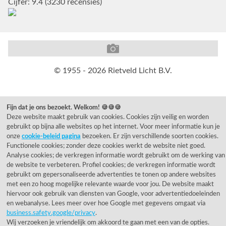
Cijfer: 9.4 (3230 recensies)
© 1955 - 2026 Rietveld Licht B.V.
Fijn dat je ons bezoekt. Welkom! 🍪🍪🍪
Deze website maakt gebruik van cookies. Cookies zijn veilig en worden
gebruikt op bijna alle websites op het internet. Voor meer informatie kun je
onze
cookie-beleid pagina
bezoeken. Er zijn verschillende soorten cookies.
Functionele cookies; zonder deze cookies werkt de website niet goed.
Analyse cookies; de verkregen informatie wordt gebruikt om de werking van
de website te verbeteren. Profiel cookies; de verkregen informatie wordt
gebruikt om gepersonaliseerde advertenties te tonen op andere websites
met een zo hoog mogelijke relevante waarde voor jou. De website maakt
hiervoor ook gebruik van diensten van Google, voor advertentiedoeleinden
en webanalyse. Lees meer over hoe Google met gegevens omgaat via
business.safety.google/privacy
.
Wij verzoeken je vriendelijk om akkoord te gaan met een van de opties.