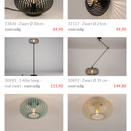
73836 · Zwart Ø 30cm ·
31117 · Zwart Ø 24cm ·
voorradig
69,90
voorradig
49,90
30983 · 1.40m hoog -
30892 · Zwart Ø 39 cm ·
mat zwart ·
voorradig
115,90
voorradig
149,80