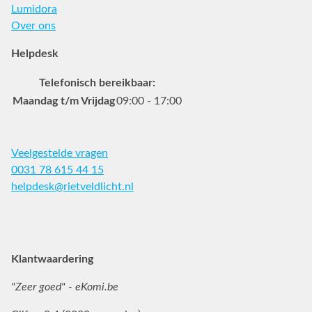
Lumidora
Over ons
Helpdesk
Telefonisch bereikbaar:
Maandag t/m Vrijdag
09:00 - 17:00
Veelgestelde vragen
0031 78 615 44 15
helpdesk@rietveldlicht.nl
Facebook
Instagram
Pinterest
Klantwaardering
"Zeer goed" - eKomi.be