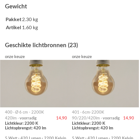
Gewicht
Pakket
2.30 kg
Artikel
1.60 kg
Geschikte lichtbronnen (23)
onze keuze
onze keuze
400 · Ø 6 cm - 2200K
401 · 6cm-2200K
420lm ·
voorradig
14,90
90/220/420lm ·
voorradig
14,90
Lichtkleur: 2200 K
Lichtkleur: 2200 K
Lichtopbrengst: 420 lm
Lichtopbrengst: 420 lm
5 Watt · 420 Lumen · 2200 Kelvin
5 Watt · 420 Lumen · 2200 Kelvin