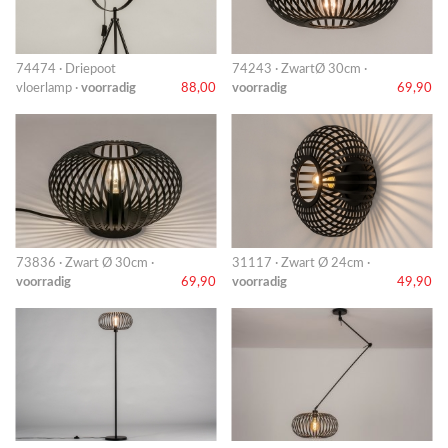
74474 · Driepoot
74243 · ZwartØ 30cm ·
vloerlamp ·
voorradig
88,00
voorradig
69,90
73836 · Zwart Ø 30cm ·
31117 · Zwart Ø 24cm ·
voorradig
69,90
voorradig
49,90