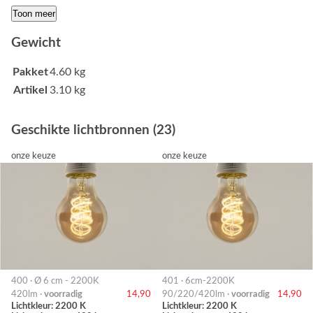
Toon meer
Gewicht
Pakket
4.60 kg
Artikel
3.10 kg
Geschikte lichtbronnen (23)
onze keuze
onze keuze
400 · Ø 6 cm - 2200K
401 · 6cm-2200K
420lm ·
voorradig
14,90
90/220/420lm ·
voorradig
14,90
Lichtkleur: 2200 K
Lichtkleur: 2200 K