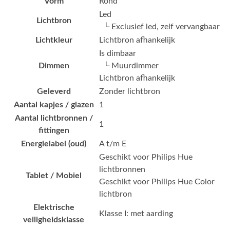
Vorm
Rond
Led
Lichtbron
└ Exclusief led, zelf vervangbaar
Lichtkleur
Lichtbron afhankelijk
Is dimbaar
Dimmen
└ Muurdimmer
Lichtbron afhankelijk
Geleverd
Zonder lichtbron
Aantal kapjes / glazen
1
Aantal lichtbronnen /
1
fittingen
Energielabel (oud)
A t/m E
Geschikt voor Philips Hue
lichtbronnen
Tablet / Mobiel
Geschikt voor Philips Hue Color
lichtbron
Elektrische
Klasse I: met aarding
veiligheidsklasse