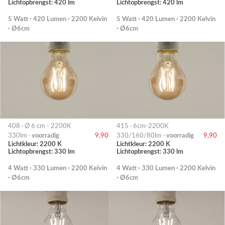
Lichtopbrengst: 420 lm
Lichtopbrengst: 420 lm
5 Watt · 420 Lumen · 2200 Kelvin
5 Watt · 420 Lumen · 2200 Kelvin
· Ø6cm
· Ø6cm
408 · Ø 6 cm - 2200K
415 · 6cm-2200K
330lm ·
voorradig
9,90
330/160/80lm ·
voorradig
9,90
Lichtkleur: 2200 K
Lichtkleur: 2200 K
Lichtopbrengst: 330 lm
Lichtopbrengst: 330 lm
4 Watt · 330 Lumen · 2200 Kelvin
4 Watt · 330 Lumen · 2200 Kelvin
· Ø6cm
· Ø6cm