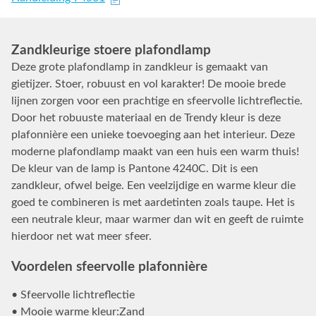
Zandkleurige stoere plafondlamp
Deze grote plafondlamp in zandkleur is gemaakt van
gietijzer. Stoer, robuust en vol karakter! De mooie brede
lijnen zorgen voor een prachtige en sfeervolle lichtreflectie.
Door het robuuste materiaal en de Trendy kleur is deze
plafonnière een unieke toevoeging aan het interieur. Deze
moderne plafondlamp maakt van een huis een warm thuis!
De kleur van de lamp is Pantone 4240C. Dit is een
zandkleur, ofwel beige. Een veelzijdige en warme kleur die
goed te combineren is met aardetinten zoals taupe. Het is
een neutrale kleur, maar warmer dan wit en geeft de ruimte
hierdoor net wat meer sfeer.
Voordelen sfeervolle plafonnière
• Sfeervolle lichtreflectie
• Mooie warme kleur:Zand