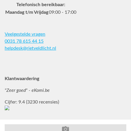
Telefonisch bereikbaar:
Maandag t/m Vrijdag
09:00 - 17:00
Veelgestelde vragen
0031 78 615 44 15
helpdesk@rietveldlicht.nl
Facebook
Instagram
Pinterest
Klantwaardering
"Zeer goed" - eKomi.be
Cijfer: 9.4 (3230 recensies)