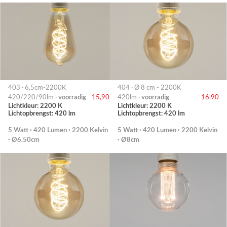
403 · 6,5cm-2200K
404 · Ø 8 cm - 2200K
420/220/90lm ·
voorradig
15,90
420lm ·
voorradig
16,90
Lichtkleur: 2200 K
Lichtkleur: 2200 K
Lichtopbrengst: 420 lm
Lichtopbrengst: 420 lm
5 Watt · 420 Lumen · 2200 Kelvin
5 Watt · 420 Lumen · 2200 Kelvin
· Ø6.50cm
· Ø8cm