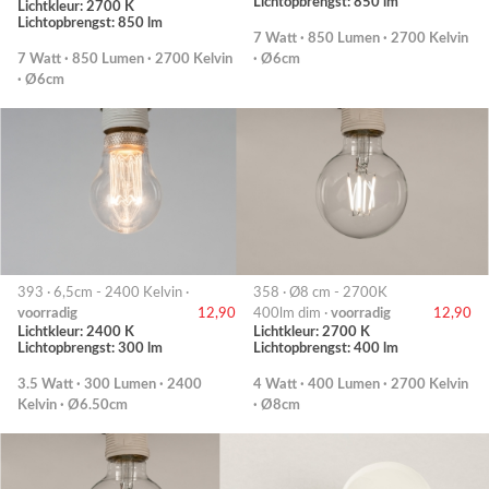
Lichtopbrengst: 850 lm
Lichtkleur: 2700 K
Lichtopbrengst: 850 lm
7 Watt · 850 Lumen · 2700 Kelvin
7 Watt · 850 Lumen · 2700 Kelvin
· Ø6cm
· Ø6cm
393 · 6,5cm - 2400 Kelvin ·
358 · Ø8 cm - 2700K
voorradig
12,90
400lm dim ·
voorradig
12,90
Lichtkleur: 2400 K
Lichtkleur: 2700 K
Lichtopbrengst: 300 lm
Lichtopbrengst: 400 lm
3.5 Watt · 300 Lumen · 2400
4 Watt · 400 Lumen · 2700 Kelvin
Kelvin · Ø6.50cm
· Ø8cm