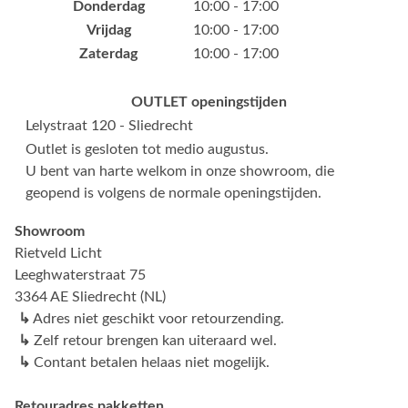
Donderdag
10:00 - 17:00
Vrijdag
10:00 - 17:00
Zaterdag
10:00 - 17:00
OUTLET openingstijden
Lelystraat 120 - Sliedrecht
Outlet is gesloten tot medio augustus.
U bent van harte welkom in onze showroom, die
geopend is volgens de normale openingstijden.
Showroom
Rietveld Licht
Leeghwaterstraat 75
3364 AE Sliedrecht (NL)
↳
Adres niet geschikt voor retourzending.
↳
Zelf retour brengen kan uiteraard wel.
↳
Contant betalen helaas niet mogelijk.
Retouradres pakketten