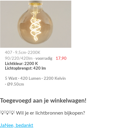
407 · 9,5cm-2200K
90/220/420lm ·
voorradig
17,90
Lichtkleur: 2200 K
Lichtopbrengst: 420 lm
5 Watt · 420 Lumen · 2200 Kelvin
· Ø9.50cm
Toegevoegd aan je winkelwagen!
💡💡💡 Wil je er lichtbronnen bijkopen?
Ja
Nee, bedankt