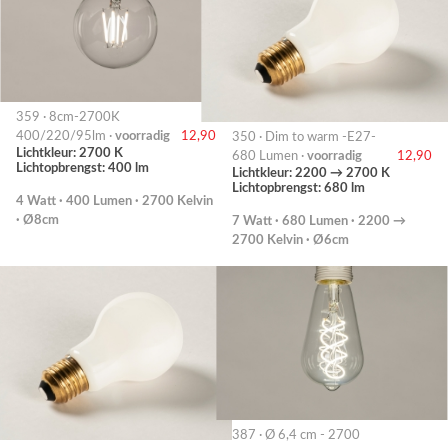
359 · 8cm-2700K
400/220/95lm ·
voorradig
12,90
350 · Dim to warm -E27-
Lichtkleur: 2700 K
680 Lumen ·
voorradig
12,90
Lichtopbrengst: 400 lm
Lichtkleur: 2200 → 2700 K
Lichtopbrengst: 680 lm
4 Watt · 400 Lumen · 2700 Kelvin
· Ø8cm
7 Watt · 680 Lumen · 2200 →
2700 Kelvin · Ø6cm
387 · Ø 6,4 cm - 2700