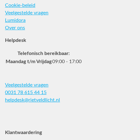
Cookie-beleid
Veelgestelde vragen
Lumidora
Over ons
Helpdesk
Telefonisch bereikbaar:
Maandag t/m Vrijdag
09:00 - 17:00
Veelgestelde vragen
0031 78 615 44 15
helpdesk@rietveldlicht.nl
Facebook
Instagram
Pinterest
Klantwaardering