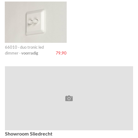
66010 · duo tronic led
dimmer ·
voorradig
79,90
Showroom Sliedrecht