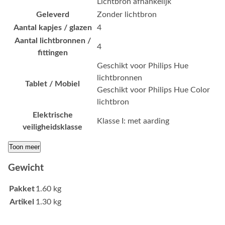
Lichtbron afhankelijk
Geleverd
Zonder lichtbron
Aantal kapjes / glazen
4
Aantal lichtbronnen /
4
fittingen
Geschikt voor Philips Hue
lichtbronnen
Tablet / Mobiel
Geschikt voor Philips Hue Color
lichtbron
Elektrische
Klasse I: met aarding
veiligheidsklasse
Toon meer
Gewicht
Pakket
1.60 kg
Artikel
1.30 kg