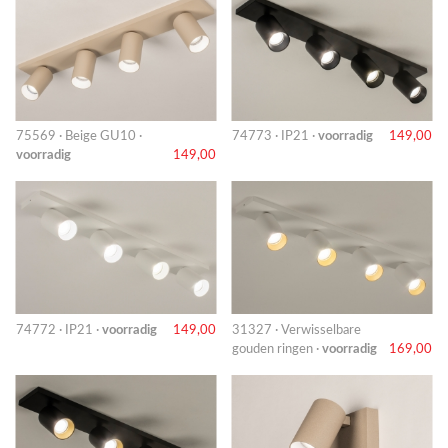
75569 · Beige GU10 ·
74773 · IP21 ·
voorradig
149,00
voorradig
149,00
74772 · IP21 ·
voorradig
149,00
31327 · Verwisselbare
gouden ringen ·
voorradig
169,00