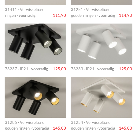
31411 · Verwisselbare
31251 · Verwisselbare
ringen ·
voorradig
111,90
gouden ringen ·
voorradig
114,90
73237 · IP21 ·
voorradig
125,00
73233 · IP21 ·
voorradig
125,00
31285 · Verwisselbare
31254 · Verwisselbare
gouden ringen ·
voorradig
145,00
gouden ringen ·
voorradig
145,00