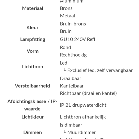
Aluminium
Materiaal
Brons
Metaal
Bruin-brons
Kleur
Bruin
Lampfitting
GU10 240V Refl
Rond
Vorm
Rechthoekig
Led
Lichtbron
└ Exclusief led, zelf vervangbaar
Draaibaar
Verstelbaarheid
Kantelbaar
Richtbaar (draai en kantel)
Afdichtingsklasse / IP-
IP 21 drupwaterdicht
waarde
Lichtkleur
Lichtbron afhankelijk
Is dimbaar
Dimmen
└ Muurdimmer