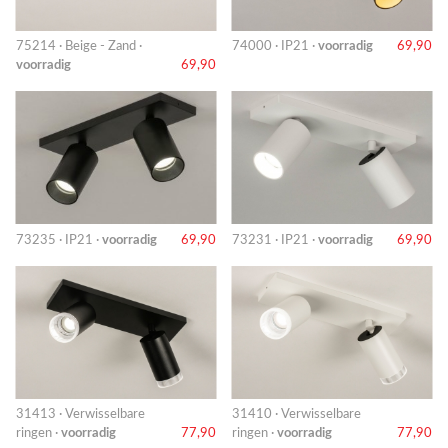
75214 · Beige - Zand ·
74000 · IP21 ·
voorradig
69,90
voorradig
69,90
73235 · IP21 ·
voorradig
69,90
73231 · IP21 ·
voorradig
69,90
31413 · Verwisselbare
31410 · Verwisselbare
ringen ·
voorradig
77,90
ringen ·
voorradig
77,90