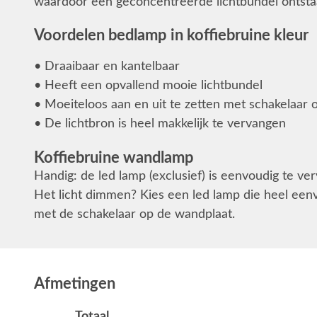
waardoor een geconcentreerde lichtbundel ontsta
Voordelen bedlamp in koffiebruine kleur
• Draaibaar en kantelbaar
• Heeft een opvallend mooie lichtbundel
• Moeiteloos aan en uit te zetten met schakelaar
• De lichtbron is heel makkelijk te vervangen
Koffiebruine wandlamp
Handig: de led lamp (exclusief) is eenvoudig te ve
Het licht dimmen? Kies een led lamp die heel een
met de schakelaar op de wandplaat.
Afmetingen
Totaal