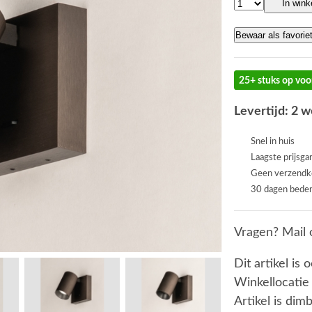
In win
Bewaar als favorie
25+ stuks op voo
Levertijd: 2 
Snel in huis
Laagste prijsga
Geen verzendk
30 dagen beden
Vragen? Mail 
Dit artikel is 
Winkellocatie
Artikel is dim