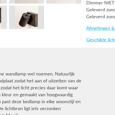
Dimmer NIET
Geleverd zond
Geleverd zond
Afmetingen & 
Geschikte lic
ine wandlamp wel noemen. Natuurlijk
plaat zodat het aan of uitzetten van de
 zodat het licht precies daar komt waar
an kleur en gemaakt van hoogwaardig
gn past deze bedlamp in elke woonstijl en
e lichtbron ligt iets verzonken