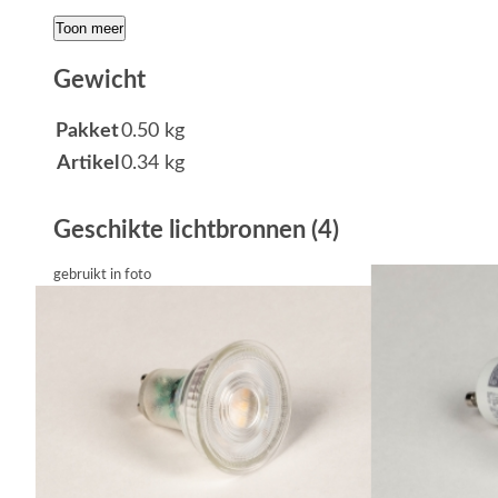
Toon meer
Gewicht
Pakket
0.50 kg
Artikel
0.34 kg
Geschikte lichtbronnen (4)
gebruikt in foto